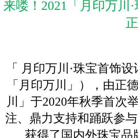
来喽！2021「月印万
「 月印万川·珠宝首饰设
「月印万川」），由正
川」于2020年秋季首
注、鼎力支持和踊跃参与
获得了国内外珠宝品