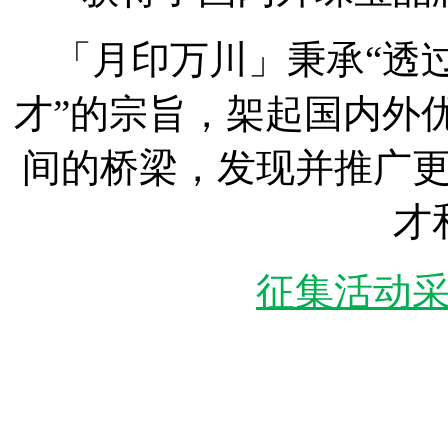
「月印万川」秉承“透
才”的宗旨，架起国内外
间的桥梁，发现并推广
才
征集活动