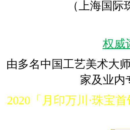
（上海国际
权威
由多名中国工艺美术大
家及业内
2020「月印万川·珠