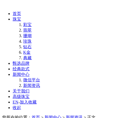
首页
珠宝
彩宝
翡翠
珊瑚
珍珠
钻石
K金
典藏
甄选品牌
经典款式
新闻中心
微信平台
新闻资讯
关于我们
高级珠宝
EN
-
加入收藏
收起
您所在的位置：
首页
>
新闻中心
>
新闻资讯
> 正文