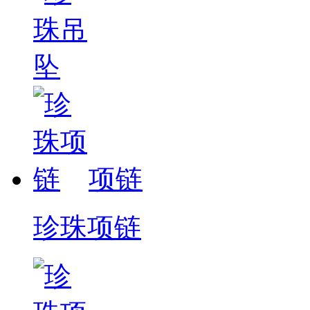
项链
珍珠项链