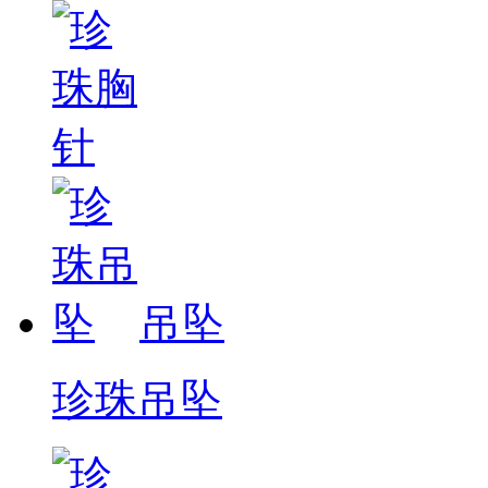
吊坠
珍珠吊坠