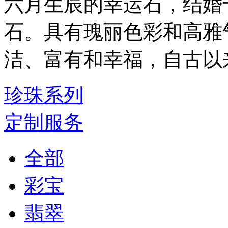
六月生辰的幸运石，结婚
石。具有瑰丽色彩和高雅
洁、富有和幸福，自古以
珍珠系列
定制服务
全部
彩宝
翡翠