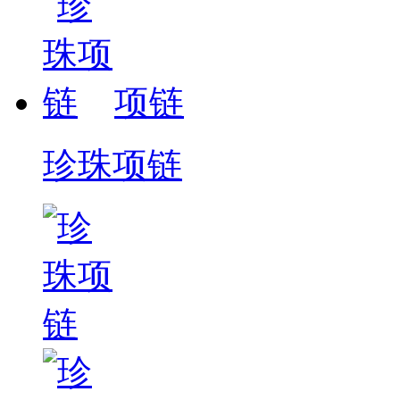
项链
珍珠项链