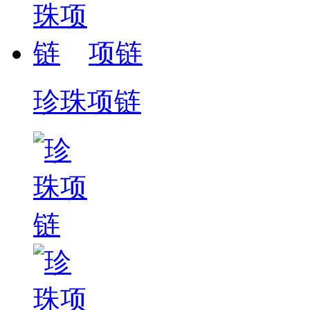
项链
珍珠项链