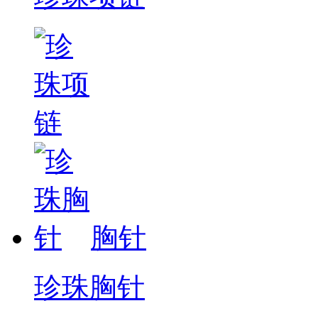
胸针
珍珠胸针