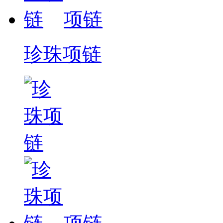
项链
珍珠项链