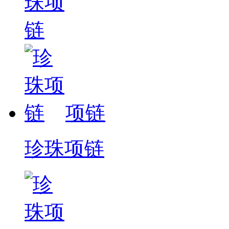
项链
珍珠项链