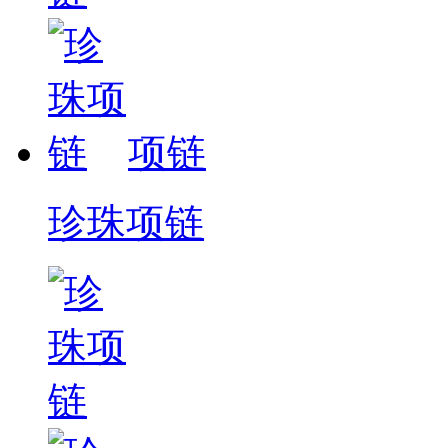
项链
珍珠项链