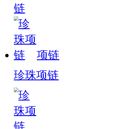
项链
珍珠项链