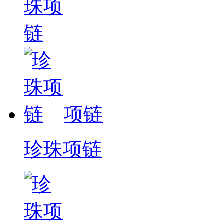
项链
珍珠项链