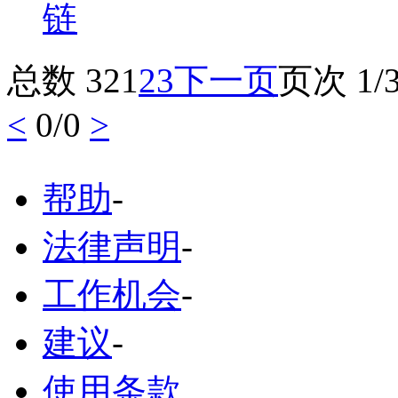
总数 32
1
2
3
下一页
页次 1/
<
0/0
>
帮助
-
法律声明
-
工作机会
-
建议
-
使用条款