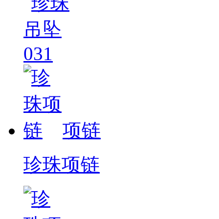
项链
珍珠项链