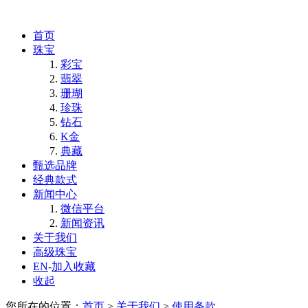
首页
珠宝
彩宝
翡翠
珊瑚
珍珠
钻石
K金
典藏
甄选品牌
经典款式
新闻中心
微信平台
新闻资讯
关于我们
高级珠宝
EN
-
加入收藏
收起
您所在的位置：
首页
>
关于我们
>
使用条款