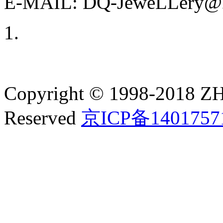
E-MAIL: DQ-JeweLLery@2
Copyright © 1998-2018
Reserved
京ICP备1401757