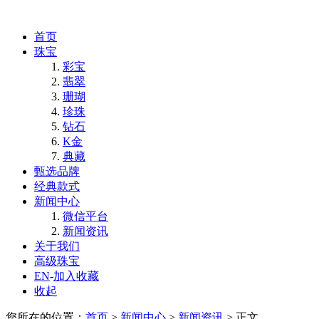
首页
珠宝
彩宝
翡翠
珊瑚
珍珠
钻石
K金
典藏
甄选品牌
经典款式
新闻中心
微信平台
新闻资讯
关于我们
高级珠宝
EN
-
加入收藏
收起
您所在的位置：
首页
>
新闻中心
>
新闻资讯
> 正文