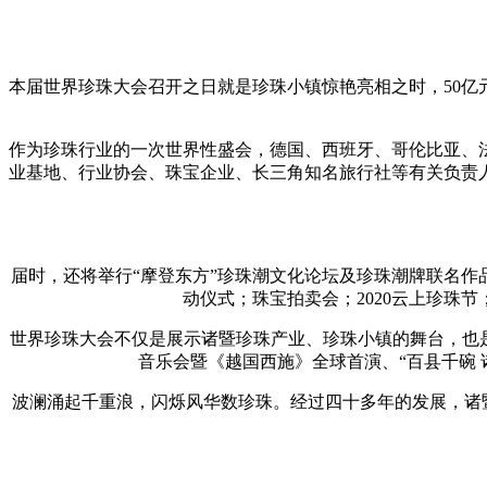
本届世界珍珠大会召开之日就是珍珠小镇惊艳亮相之时，50
作为珍珠行业的一次世界性盛会，德国、西班牙、哥伦比亚、
业基地、行业协会、珠宝企业、长三角知名旅行社等有关负责
届时，还将举行“摩登东方”珍珠潮文化论坛及珍珠潮牌联名作
动仪式；珠宝拍卖会；2020云上珍珠
世界珍珠大会不仅是展示诸暨珍珠产业、珍珠小镇的舞台，也
音乐会暨《越国西施》全球首演、“百县千碗 
波澜涌起千重浪，闪烁风华数珍珠。经过四十多年的发展，诸暨