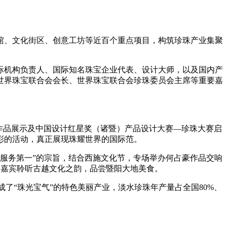
馆、文化街区、创意工坊等近百个重点项目，构筑珍珠产业集聚
际机构负责人、国际知名珠宝企业代表、设计大师，以及国内产
世界珠宝联合会会长、世界珠宝联合会珍珠委员会主席等重要嘉
奖作品展示及中国设计红星奖（诸暨）产品设计大赛—珍珠大赛启
多彩的活动，真正展现珠耀世界的国际范。
服务第一”的宗旨，结合西施文化节，专场举办何占豪作品交响
与会嘉宾聆听古越文化之韵，品尝暨阳大地美食。
了“珠光宝气”的特色美丽产业，淡水珍珠年产量占全国80%、