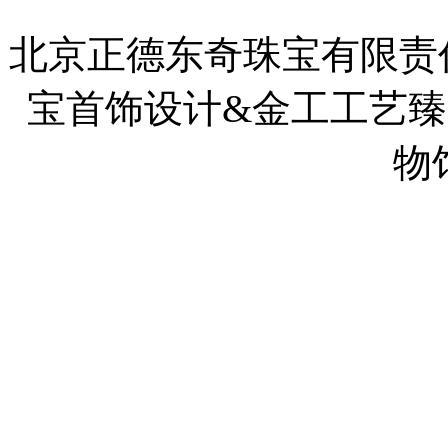
北京正德东奇珠宝有限责
宝首饰设计&金工工艺
物