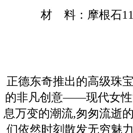
材 料：摩根石115
正德东奇推出的高级珠
的非凡创意——现代女性
息万变的潮流,匆匆流逝
们依然时刻散发无穷魅