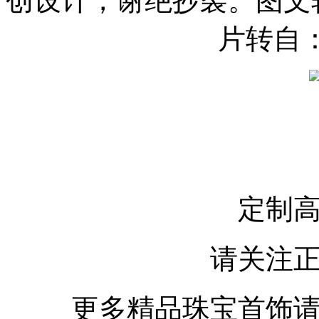
创设计，谢绝抄袭。图文
片转自
定制
请关注
更多精品珠宝首饰