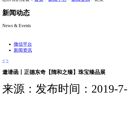
新闻动态
News & Events
微信平台
新闻资讯
<
>
邀请函丨正德东奇【隋和之臻】珠宝臻品展
来源：
发布时间：2019-7-18