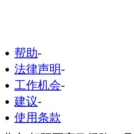
帮助
-
法律声明
-
工作机会
-
建议
-
使用条款