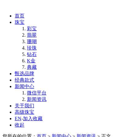
首页
珠宝
彩宝
翡翠
珊瑚
珍珠
钻石
K金
典藏
甄选品牌
经典款式
新闻中心
微信平台
新闻资讯
关于我们
高级珠宝
EN
-
加入收藏
收起
您所在的位置：
首页
>
新闻中心
>
新闻资讯
> 正文