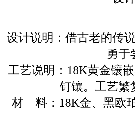
设计说明：借古老的传
勇于
工艺说明：18K黄金镶
钉镶。工艺繁
材 料：18K金、黑欧珀：2