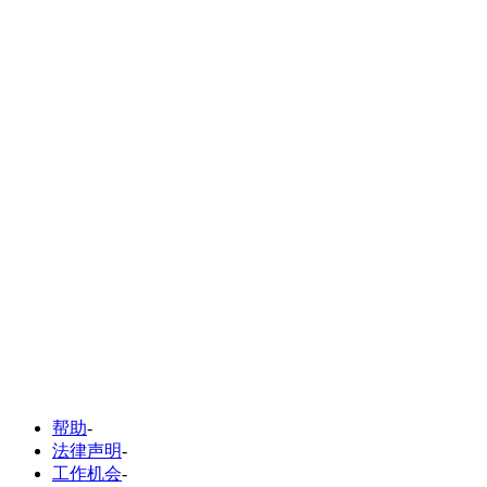
帮助
-
法律声明
-
工作机会
-