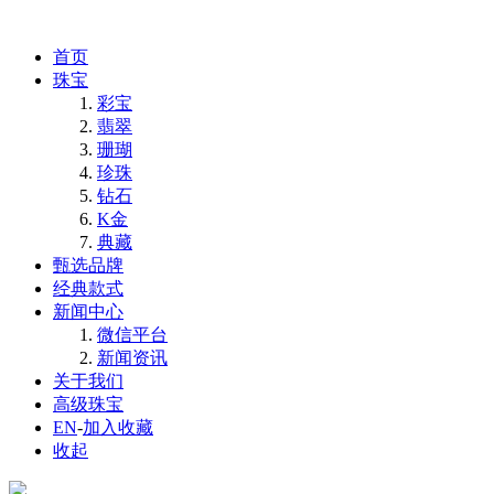
首页
珠宝
彩宝
翡翠
珊瑚
珍珠
钻石
K金
典藏
甄选品牌
经典款式
新闻中心
微信平台
新闻资讯
关于我们
高级珠宝
EN
-
加入收藏
收起